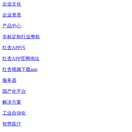
企业文化
企业资质
产品中心
非标定制行业整机
红杏APP污
红杏APP官网地址
红杏视频下载app
服务器
国产化平台
解决方案
工业自动化
智慧医疗