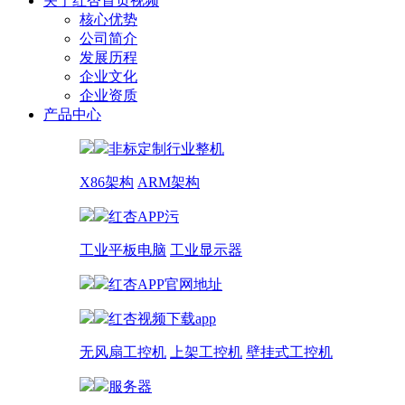
关于红杏首页视频
核心优势
公司简介
发展历程
企业文化
企业资质
产品中心
非标定制行业整机
X86架构
ARM架构
红杏APP污
工业平板电脑
工业显示器
红杏APP官网地址
红杏视频下载app
无风扇工控机
上架工控机
壁挂式工控机
服务器