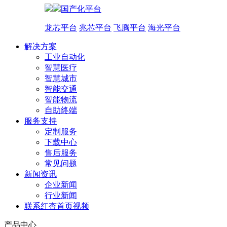
国产化平台
龙芯平台
兆芯平台
飞腾平台
海光平台
解决方案
工业自动化
智慧医疗
智慧城市
智能交通
智能物流
自助终端
服务支持
定制服务
下载中心
售后服务
常见问题
新闻资讯
企业新闻
行业新闻
联系红杏首页视频
产品中心