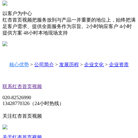
以客户为中心
红杏首页视频把服务放到与产品一并重要的地位上，始终把满
足客户需求、提供全面服务作为宗旨。2小时响应客户 4小时
提供方案 48小时本地现场支持
核心优势
>
公司简介
>
发展历程
>
企业文化
>
企业资质
联系红杏首页视频
020-82526990
13428770326（24小时热线）
关注红杏首页视频
关于红杏首页视频