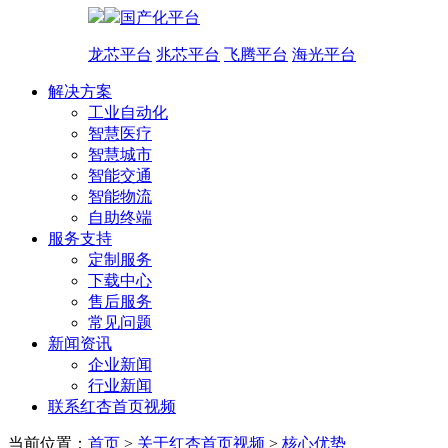
国产化平台
龙芯平台
兆芯平台
飞腾平台
海光平台
解决方案
工业自动化
智慧医疗
智慧城市
智能交通
智能物流
自助终端
服务支持
定制服务
下载中心
售后服务
常见问题
新闻资讯
企业新闻
行业新闻
联系红杏首页视频
当前位置：
首页
>
关于红杏首页视频
>
核心优势