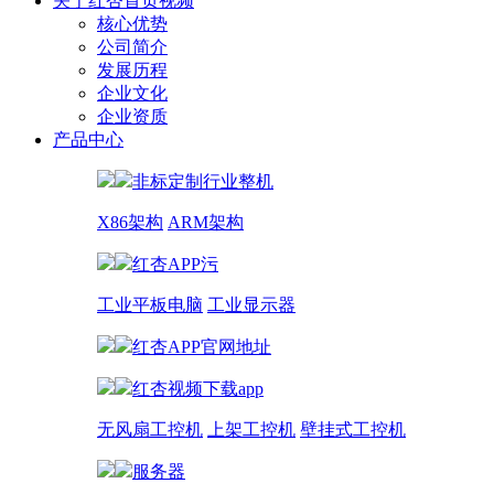
关于红杏首页视频
核心优势
公司简介
发展历程
企业文化
企业资质
产品中心
非标定制行业整机
X86架构
ARM架构
红杏APP污
工业平板电脑
工业显示器
红杏APP官网地址
红杏视频下载app
无风扇工控机
上架工控机
壁挂式工控机
服务器