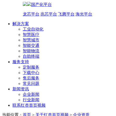
国产化平台
龙芯平台
兆芯平台
飞腾平台
海光平台
解决方案
工业自动化
智慧医疗
智慧城市
智能交通
智能物流
自助终端
服务支持
定制服务
下载中心
售后服务
常见问题
新闻资讯
企业新闻
行业新闻
联系红杏首页视频
当前位置：
首页
>
关于红杏首页视频
>
企业资质