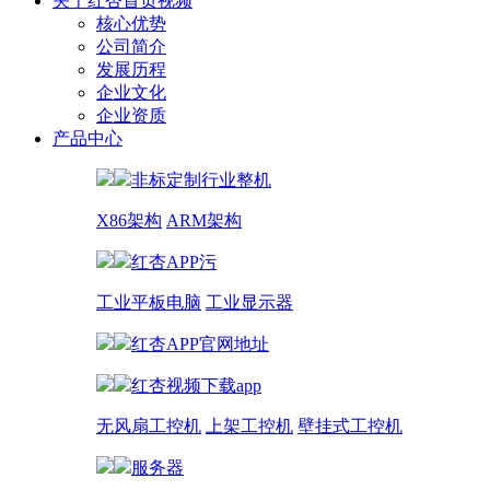
关于红杏首页视频
核心优势
公司简介
发展历程
企业文化
企业资质
产品中心
非标定制行业整机
X86架构
ARM架构
红杏APP污
工业平板电脑
工业显示器
红杏APP官网地址
红杏视频下载app
无风扇工控机
上架工控机
壁挂式工控机
服务器